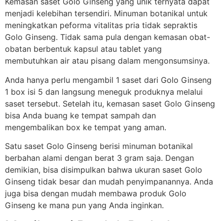
Kemasan saset Golo Ginseng yang unik ternyata dapat
menjadi kelebihan tersendiri. Minuman botanikal untuk
meningkatkan peforma vitalitas pria tidak sepraktis
Golo Ginseng. Tidak sama pula dengan kemasan obat-
obatan berbentuk kapsul atau tablet yang
membutuhkan air atau pisang dalam mengonsumsinya.
Anda hanya perlu mengambil 1 saset dari Golo Ginseng
1 box isi 5 dan langsung meneguk produknya melalui
saset tersebut. Setelah itu, kemasan saset Golo Ginseng
bisa Anda buang ke tempat sampah dan
mengembalikan box ke tempat yang aman.
Satu saset Golo Ginseng berisi minuman botanikal
berbahan alami dengan berat 3 gram saja. Dengan
demikian, bisa disimpulkan bahwa ukuran saset Golo
Ginseng tidak besar dan mudah penyimpanannya. Anda
juga bisa dengan mudah membawa produk Golo
Ginseng ke mana pun yang Anda inginkan.