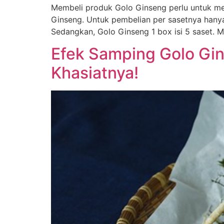
Membeli produk Golo Ginseng perlu untuk mem
Ginseng. Untuk pembelian per sasetnya hanya 
Sedangkan, Golo Ginseng 1 box isi 5 saset. 
Efek Samping Golo G
Khasiatnya!