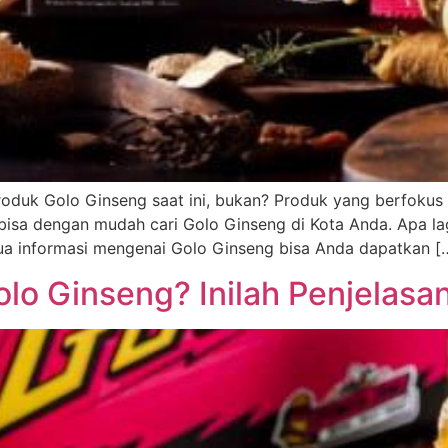
duk Golo Ginseng saat ini, bukan? Produk yang berfokus 
a bisa dengan mudah cari Golo Ginseng di Kota Anda. Apa l
 informasi mengenai Golo Ginseng bisa Anda dapatkan [
lo Ginseng? Inilah Penjelasa