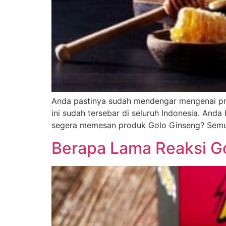
Anda pastinya sudah mendengar mengenai pro
ini sudah tersebar di seluruh Indonesia. And
segera memesan produk Golo Ginseng? Semua
Berapa Lama Reaksi Go