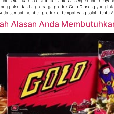
ah sekali karena distributor Golo Ginseng sudah menyebar
ang palsu dan harga-harga produk Golo Ginseng yang tak 
Anda sampai membeli produk di tempat yang salah, tentu 
nilah Alasan Anda Membutuhka