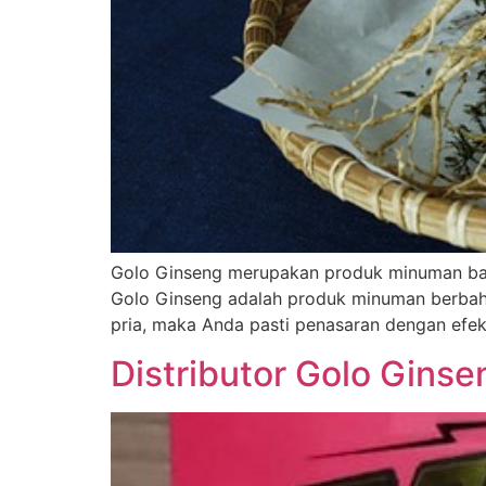
Golo Ginseng merupakan produk minuman bar
Golo Ginseng adalah produk minuman berbah
pria, maka Anda pasti penasaran dengan efe
Distributor Golo Gins