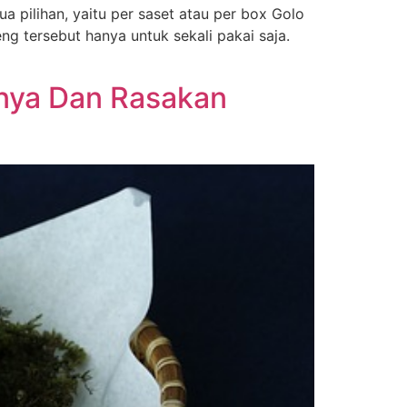
 pilihan, yaitu per saset atau per box Golo
g tersebut hanya untuk sekali pakai saja.
nya Dan Rasakan