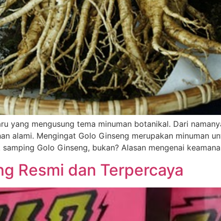
u yang mengusung tema minuman botanikal. Dari namanya
an alami. Mengingat Golo Ginseng merupakan minuman un
k samping Golo Ginseng, bukan? Alasan mengenai keamanan
eng Resmi dan Terpercaya