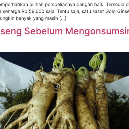
perhatikan pilihan pembeliannya dengan baik. Tersedia dua
seharga Rp 59.000 saja. Tentu saja, satu saset Golo Ginsen
Mungkin banyak yang masih […]
inseng Sebelum Mengonsumsi